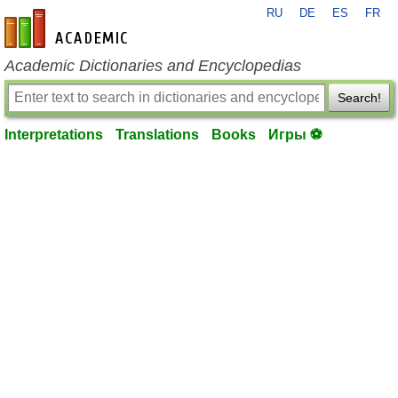
RU
DE
ES
FR
en-academic.com
Academic Dictionaries and Encyclopedias
Search!
Interpretations
Translations
Books
Игры ⚽